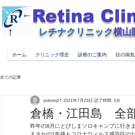
Retina Cli
レチナクリニック
横山
ホーム
クリニック理念
診療のご案内
目の病気
全ての記事
yokomj27
2021年7月23日
読了時間: 2分
倉橋・江田島 全
昨年の8月にとびしまソロキャンプに行き
まさかの1年後もコロナウィルス感染症の