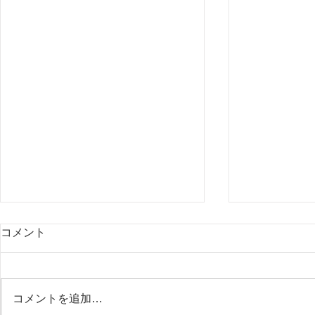
コメント
またまた温泉♨
コメントを追加…