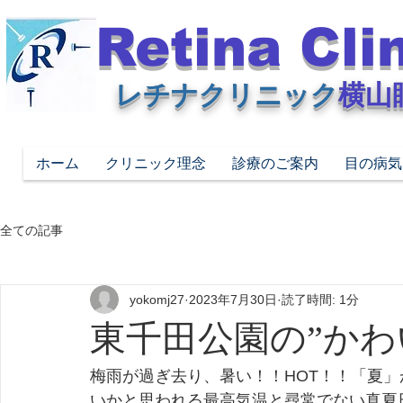
Retina Cli
レチナクリニック
横山
ホーム
クリニック理念
診療のご案内
目の病気
全ての記事
yokomj27
2023年7月30日
読了時間: 1分
東千田公園の”かわ
梅雨が過ぎ去り、暑い！！HOT！！「夏
いかと思われる最高気温と尋常でない真夏