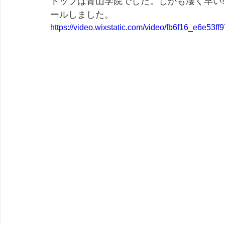
トップは青山学院でした。しかも凄く早い!
ールしました。
https://video.wixstatic.com/video/fb6f16_e6e5