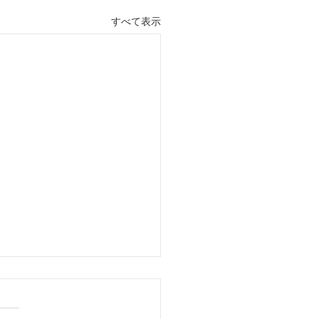
すべて表示