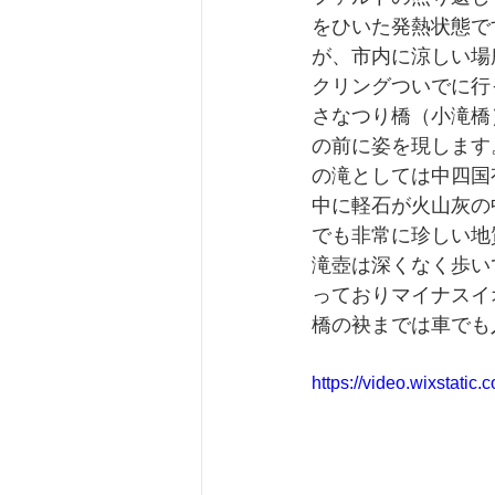
をひいた発熱状態で
が、市内に涼しい場
クリングついでに行
さなつり橋（小滝橋
の前に姿を現します
の滝としては中四国
中に軽石が火山灰の
でも非常に珍しい地
滝壺は深くなく歩い
っておりマイナスイ
橋の袂までは車でも
https://video.wixstat