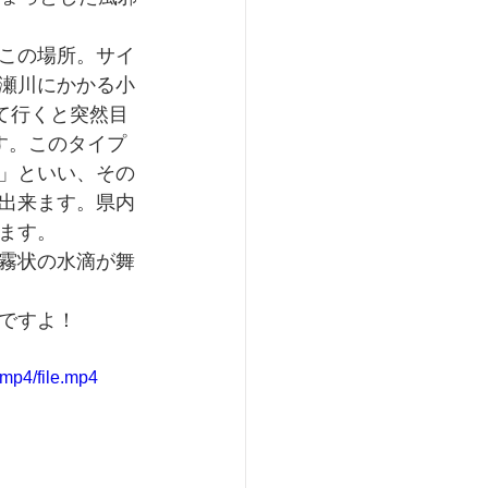
この場所。サイ
瀬川にかかる小
て行くと突然目
す。このタイプ
」といい、その
出来ます。県内
ます。
霧状の水滴が舞
ですよ！
mp4/file.mp4