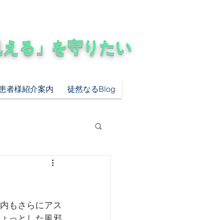
見える」を守りたい
患者様紹介案内
徒然なるBlog
市内もさらにアス
ちょっとした風邪