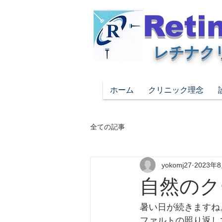
Retin
レチナク
ホーム
クリニック理念
全ての記事
yokomj27
2023年
自然のク
暑い日が続きますね
ファルトの照り返し