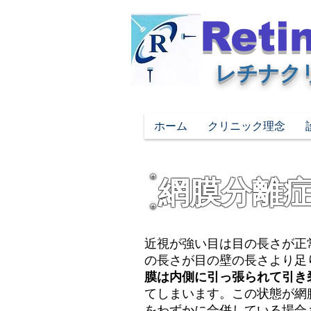
Retin
レチナク
ホーム
クリニック理念
網膜分離
近視が強い目は目の長さが正
の長さが目の壁の長さより足
膜は内側に引っ張られて引き
てしまいます。この状態が網
をわずかに合併している場合