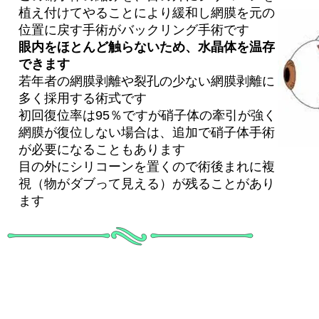
植え付けてやることにより緩和し網膜を元の
位置に戻す手術がバックリング手術です
眼内をほとんど触らないため、水晶体を温存
できます
若年者の網膜剥離や裂孔の少ない網膜剥離に
多く採用する術式です
初回復位率は95％ですが硝子体の牽引が強く
網膜が復位しない場合は、追加で硝子体手術
が必要になることもあります
目の外にシリコーンを置くので術後まれに複
視（物がダブって見える）が残ることがあり
ます