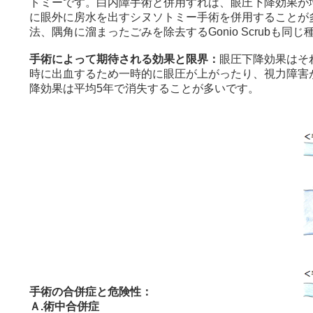
トミーです。白内障手術と併用すれば、眼圧下降効果が
に眼外に房水を出すシヌソトミー手術を併用することが
法、隅角に溜まったごみを除去するGonio Scrubも同
手術によって期待される効果と限界：
眼圧下降効果はそ
時に出血するため一時的に眼圧が上がったり、視力障害
降効果は平均5年で消失することが多いです。
手術の合併症と危険性：
Ａ.術中合併症