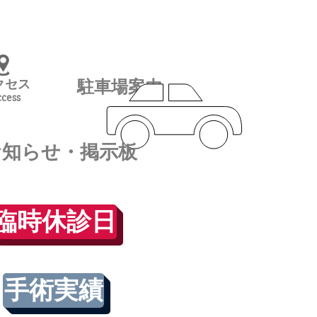
クセス
駐車場案内
cess
お知らせ・掲示板
臨時休診日
手術実績