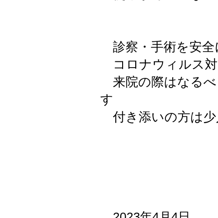
診察・手術を安全
コロナウィルス対
来院の際はなるべ
す
​ 付き添いの方は
2023年4月4日