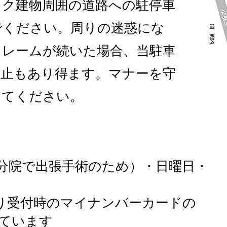
ック建物周囲の道路への駐停車
でください。周りの迷惑にな
クレームが続いた場合、当駐車
禁止もあり得ます。マナーを守
してください。
分院で出張手術のため）・日曜日・
1日より受付時のマイナンバーカードの
ています