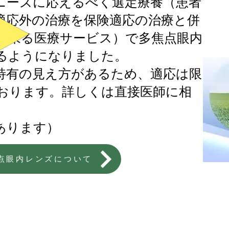
ニーズに応えるべく選定療養（患者
適応外の治療を保険適応の治療と併
出来る医療サービス）で多焦点眼内
るようになりました。
特有の見え方があるため、適応は限
おります。詳しくは直接医師に相
あります）
点眼内レンズについて