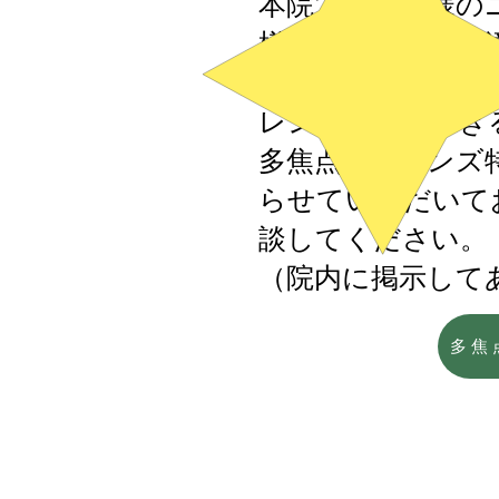
本院でも患者様の
様が希望して保険
せて受けることが
レンズが挿入でき
多焦点眼内レンズ
らせていただいて
談してください。
​（院内に掲示して
多焦