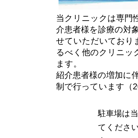
当クリニックは専門
介患者様を診療の対
せていただいており
るべく他のクリニッ
ます。
紹介患者様の増加に
制で行っています（2
駐車場は
てくださ
注意