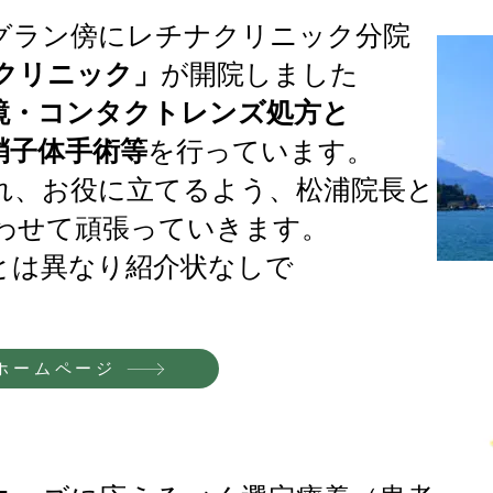
グラン傍にレチナクリニック分院
クリニック」
が開院しました
鏡・コンタクトレンズ処方と
硝子体手術等
を行っています。
れ、お役に立てるよう、松浦院長と
わせて頑張っていきます。
院とは異なり紹介状なしで
ホームページ