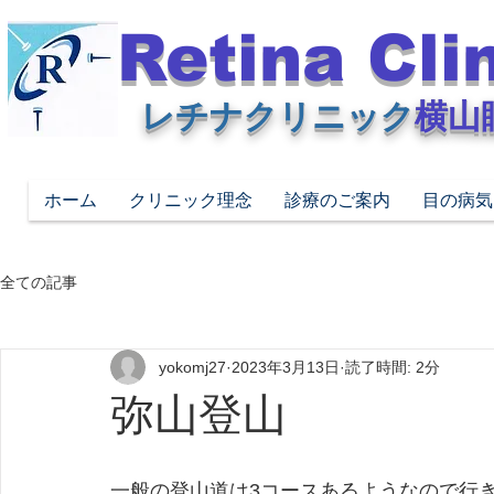
Retina Cli
レチナクリニック
横山
ホーム
クリニック理念
診療のご案内
目の病気
全ての記事
yokomj27
2023年3月13日
読了時間: 2分
弥山登山
一般の登山道は3コースあるようなので行